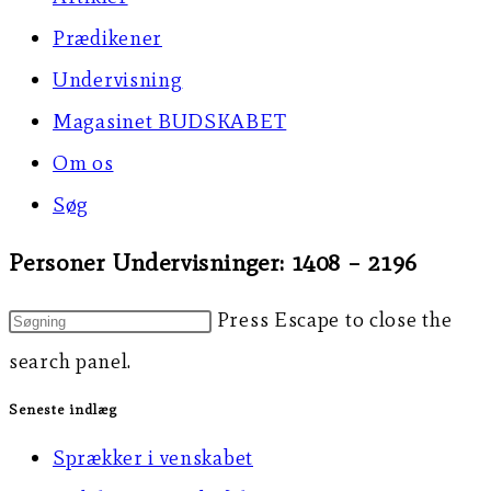
Prædikener
Undervisning
Magasinet BUDSKABET
Om os
Søg
Personer Undervisninger: 1408 – 2196
Press Escape to close the
search panel.
Seneste indlæg
Sprækker i venskabet