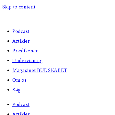
Skip to content
Podcast
Artikler
Prædikener
Undervisning
Magasinet BUDSKABET
Om os
Søg
Podcast
Artikler