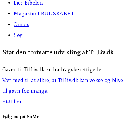
Læs Bibelen
Magasinet BUDSKABET
Om os
Søg
Støt den fortsatte udvikling af TilLiv.dk
Gaver til TilLiv.dk er fradragsberettigede
Vær med til at sikre, at TilLiv.dk kan vokse og blive
til gavn for mange.
Støt her
Følg os på SoMe