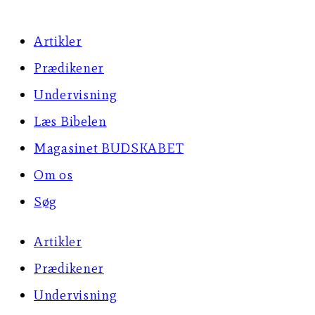
Artikler
Prædikener
Undervisning
Læs Bibelen
Magasinet BUDSKABET
Om os
Søg
Artikler
Prædikener
Undervisning