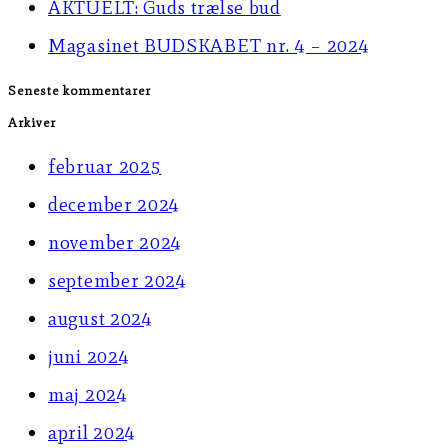
AKTUELT: Guds trælse bud
panel.
Magasinet BUDSKABET nr. 4 – 2024
Seneste kommentarer
Arkiver
februar 2025
december 2024
november 2024
september 2024
august 2024
juni 2024
maj 2024
april 2024