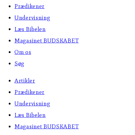
Prædikener
Undervisning
Læs Bibelen
Magasinet BUDSKABET
Om os
Søg
Artikler
Prædikener
Undervisning
Læs Bibelen
Magasinet BUDSKABET