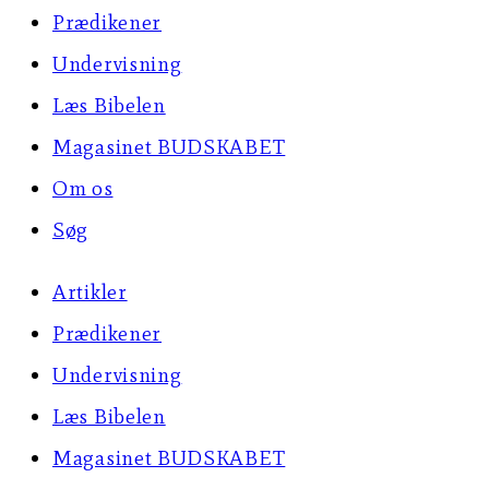
Prædikener
Undervisning
Læs Bibelen
Magasinet BUDSKABET
Om os
Søg
Artikler
Prædikener
Undervisning
Læs Bibelen
Magasinet BUDSKABET