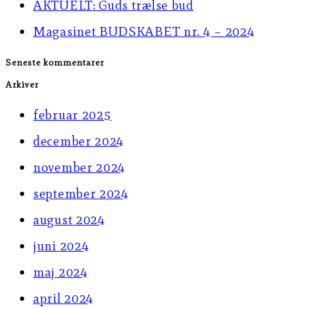
AKTUELT: Guds trælse bud
panel.
Magasinet BUDSKABET nr. 4 – 2024
Seneste kommentarer
Arkiver
februar 2025
december 2024
november 2024
september 2024
august 2024
juni 2024
maj 2024
april 2024