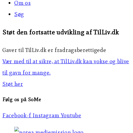
Om os
Søg
Støt den fortsatte udvikling af TilLiv.dk
Gaver til TilLiv.dk er fradragsberettigede
Vær med til at sikre, at TilLiv.dk kan vokse og blive
til gavn for mange.
Støt her
Følg os på SoMe
Facebook-f
Instagram
Youtube