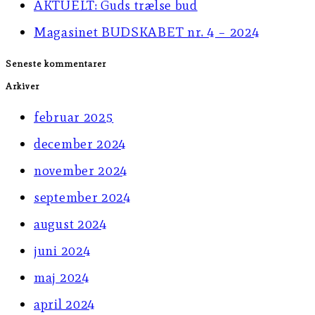
AKTUELT: Guds trælse bud
panel.
Magasinet BUDSKABET nr. 4 – 2024
Seneste kommentarer
Arkiver
februar 2025
december 2024
november 2024
september 2024
august 2024
juni 2024
maj 2024
april 2024