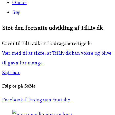
Om os
Søg
Støt den fortsatte udvikling af TilLiv.dk
Gaver til TilLiv.dk er fradragsberettigede
Vær med til at sikre, at TilLiv.dk kan vokse og blive
til gavn for mange.
Støt her
Følg os på SoMe
Facebook-f
Instagram
Youtube