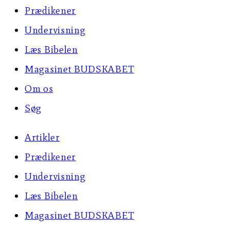
Prædikener
Undervisning
Læs Bibelen
Magasinet BUDSKABET
Om os
Søg
Artikler
Prædikener
Undervisning
Læs Bibelen
Magasinet BUDSKABET