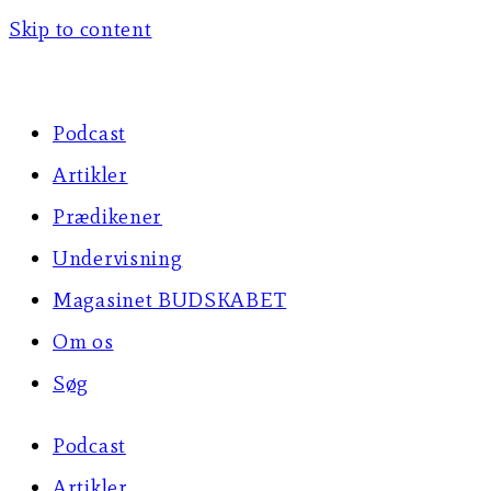
Skip to content
Podcast
Artikler
Prædikener
Undervisning
Magasinet BUDSKABET
Om os
Søg
Podcast
Artikler