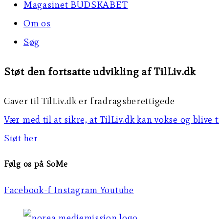
Magasinet BUDSKABET
Om os
Søg
Støt den fortsatte udvikling af TilLiv.dk
Gaver til TilLiv.dk er fradragsberettigede
Vær med til at sikre, at TilLiv.dk kan vokse og blive 
Støt her
Følg os på SoMe
Facebook-f
Instagram
Youtube