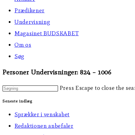
Prædikener
Undervisning
Magasinet BUDSKABET
Om os
Søg
Personer Undervisninger: 824 – 1006
Press Escape to close the sea
Seneste indlæg
Sprækker i venskabet
Redaktionen anbefaler