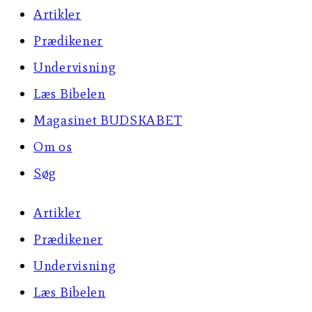
Artikler
Prædikener
Undervisning
Læs Bibelen
Magasinet BUDSKABET
Om os
Søg
Artikler
Prædikener
Undervisning
Læs Bibelen