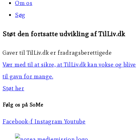
Om os
Søg
Støt den fortsatte udvikling af TilLiv.dk
Gaver til TilLiv.dk er fradragsberettigede
Vær med til at sikre, at TilLiv.dk kan vokse og blive
til gavn for mange.
Støt her
Følg os på SoMe
Facebook-f
Instagram
Youtube