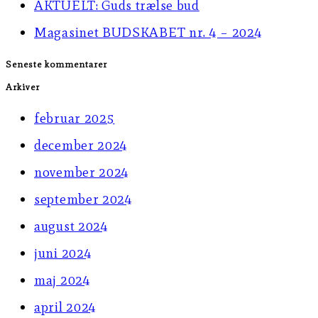
AKTUELT: Guds trælse bud
panel.
Magasinet BUDSKABET nr. 4 – 2024
Seneste kommentarer
Arkiver
februar 2025
december 2024
november 2024
september 2024
august 2024
juni 2024
maj 2024
april 2024