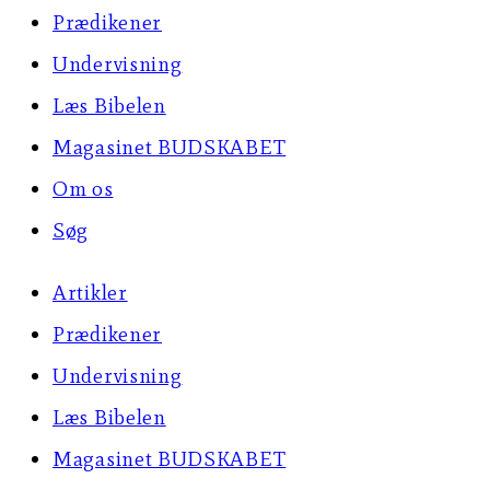
Prædikener
Undervisning
Læs Bibelen
Magasinet BUDSKABET
Om os
Søg
Artikler
Prædikener
Undervisning
Læs Bibelen
Magasinet BUDSKABET