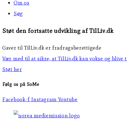
Om os
Søg
Støt den fortsatte udvikling af TilLiv.dk
Gaver til TilLiv.dk er fradragsberettigede
Vær med til at sikre, at TilLiv.dk kan vokse og blive 
Støt her
Følg os på SoMe
Facebook-f
Instagram
Youtube