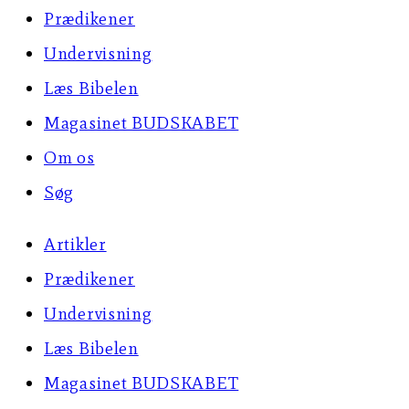
Prædikener
Undervisning
Læs Bibelen
Magasinet BUDSKABET
Om os
Søg
Artikler
Prædikener
Undervisning
Læs Bibelen
Magasinet BUDSKABET