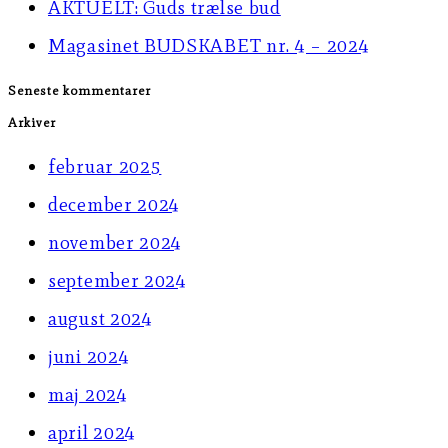
AKTUELT: Guds trælse bud
panel.
Magasinet BUDSKABET nr. 4 – 2024
Seneste kommentarer
Arkiver
februar 2025
december 2024
november 2024
september 2024
august 2024
juni 2024
maj 2024
april 2024