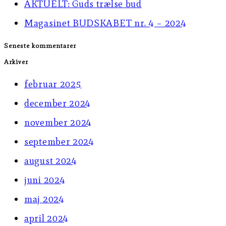
AKTUELT: Guds trælse bud
panel.
Magasinet BUDSKABET nr. 4 – 2024
Seneste kommentarer
Arkiver
februar 2025
december 2024
november 2024
september 2024
august 2024
juni 2024
maj 2024
april 2024