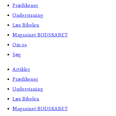
Prædikener
Undervisning
Læs Bibelen
Magasinet BUDSKABET
Om os
Søg
Artikler
Prædikener
Undervisning
Læs Bibelen
Magasinet BUDSKABET