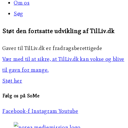
Om os
Søg
Støt den fortsatte udvikling af TilLiv.dk
Gaver til TilLiv.dk er fradragsberettigede
Vær med til at sikre, at TilLiv.dk kan vokse og blive
til gavn for mange.
Støt her
Følg os på SoMe
Facebook-f
Instagram
Youtube