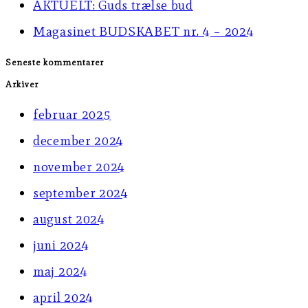
AKTUELT: Guds trælse bud
panel.
Magasinet BUDSKABET nr. 4 – 2024
Seneste kommentarer
Arkiver
februar 2025
december 2024
november 2024
september 2024
august 2024
juni 2024
maj 2024
april 2024