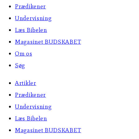
Prædikener
Undervisning
Læs Bibelen
Magasinet BUDSKABET
Om os
Søg
Artikler
Prædikener
Undervisning
Læs Bibelen
Magasinet BUDSKABET