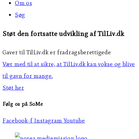
Om os
Søg
Støt den fortsatte udvikling af TilLiv.dk
Gaver til TilLiv.dk er fradragsberettigede
Vær med til at sikre, at TilLiv.dk kan vokse og blive
til gavn for mange.
Støt her
Følg os på SoMe
Facebook-f
Instagram
Youtube