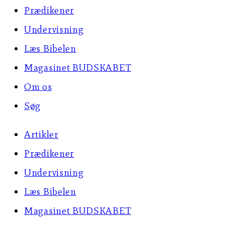
Prædikener
Undervisning
Læs Bibelen
Magasinet BUDSKABET
Om os
Søg
Artikler
Prædikener
Undervisning
Læs Bibelen
Magasinet BUDSKABET