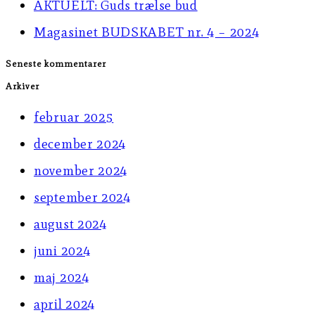
AKTUELT: Guds trælse bud
panel.
Magasinet BUDSKABET nr. 4 – 2024
Seneste kommentarer
Arkiver
februar 2025
december 2024
november 2024
september 2024
august 2024
juni 2024
maj 2024
april 2024