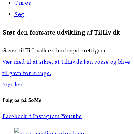
Om os
Søg
Støt den fortsatte udvikling af TilLiv.dk
Gaver til TilLiv.dk er fradragsberettigede
Vær med til at sikre, at TilLiv.dk kan vokse og blive
til gavn for mange.
Støt her
Følg os på SoMe
Facebook-f
Instagram
Youtube