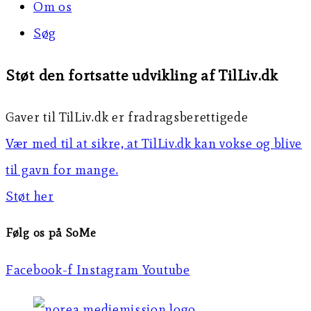
Om os
Søg
Støt den fortsatte udvikling af TilLiv.dk
Gaver til TilLiv.dk er fradragsberettigede
Vær med til at sikre, at TilLiv.dk kan vokse og blive
til gavn for mange.
Støt her
Følg os på SoMe
Facebook-f
Instagram
Youtube