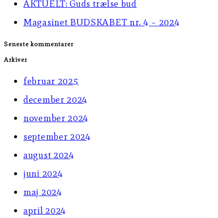
AKTUELT: Guds trælse bud
panel.
Magasinet BUDSKABET nr. 4 – 2024
Seneste kommentarer
Arkiver
februar 2025
december 2024
november 2024
september 2024
august 2024
juni 2024
maj 2024
april 2024