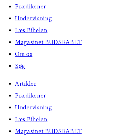
Prædikener
Undervisning
Læs Bibelen
Magasinet BUDSKABET
Om os
Søg
Artikler
Prædikener
Undervisning
Læs Bibelen
Magasinet BUDSKABET