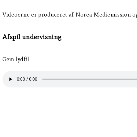
Videoerne er produceret af Norea Mediemission og 
Afspil undervisning
Gem lydfil