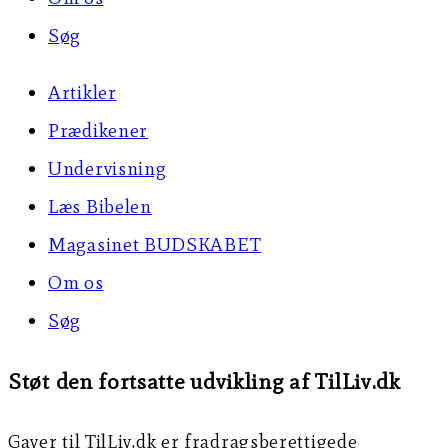
Søg
Artikler
Prædikener
Undervisning
Læs Bibelen
Magasinet BUDSKABET
Om os
Søg
Støt den fortsatte udvikling af TilLiv.dk
Gaver til TilLiv.dk er fradragsberettigede