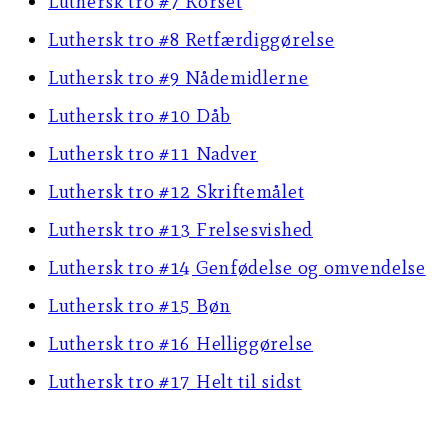
Luthersk tro #7 Korset
Luthersk tro #8 Retfærdiggørelse
Luthersk tro #9 Nådemidlerne
Luthersk tro #10 Dåb
Luthersk tro #11 Nadver
Luthersk tro #12 Skriftemålet
Luthersk tro #13 Frelsesvished
Luthersk tro #14 Genfødelse og omvendelse
Luthersk tro #15 Bøn
Luthersk tro #16 Helliggørelse
Luthersk tro #17 Helt til sidst