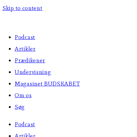
Skip to content
Podcast
Artikler
Prædikener
Undervisning
Magasinet BUDSKABET
Om os
Søg
Podcast
Artikler