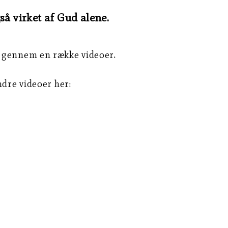
så virket af Gud alene.
o gennem en række videoer.
ndre videoer her: