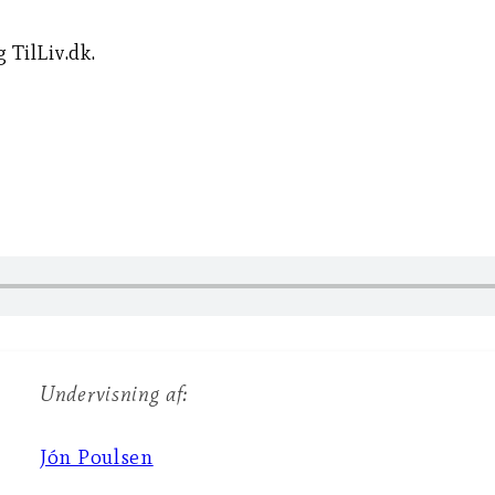
TilLiv.dk.
Undervisning af:
Jón Poulsen