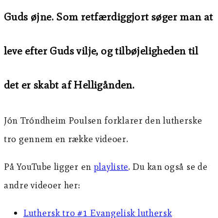
Guds øjne. Som retfærdiggjort søger man at
leve efter Guds vilje, og tilbøjeligheden til
det er skabt af Helligånden.
Jón Tróndheim Poulsen forklarer den lutherske
tro gennem en række videoer.
På YouTube ligger en
playliste
. Du kan også se de
andre videoer her:
Luthersk tro #1 Evangelisk luthersk