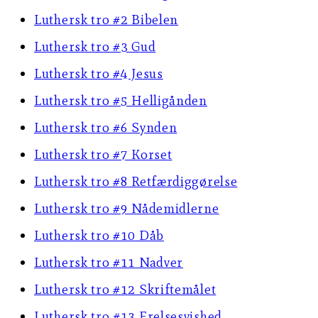
Luthersk tro #2 Bibelen
Luthersk tro #3 Gud
Luthersk tro #4 Jesus
Luthersk tro #5 Helligånden
Luthersk tro #6 Synden
Luthersk tro #7 Korset
Luthersk tro #8 Retfærdiggørelse
Luthersk tro #9 Nådemidlerne
Luthersk tro #10 Dåb
Luthersk tro #11 Nadver
Luthersk tro #12 Skriftemålet
Luthersk tro #13 Frelsesvished