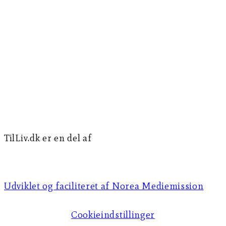
TilLiv.dk er en del af
Norea Mediemission
Udviklet og faciliteret af Norea Mediemission​​
Cookieindstillinger