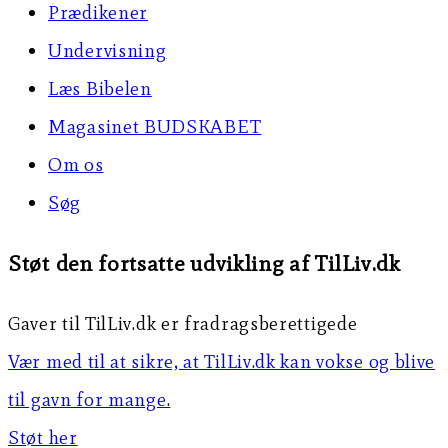
Prædikener
Undervisning
Læs Bibelen
Magasinet BUDSKABET
Om os
Søg
Støt den fortsatte udvikling af TilLiv.dk
Gaver til TilLiv.dk er fradragsberettigede
Vær med til at sikre, at TilLiv.dk kan vokse og blive
til gavn for mange.
Støt her