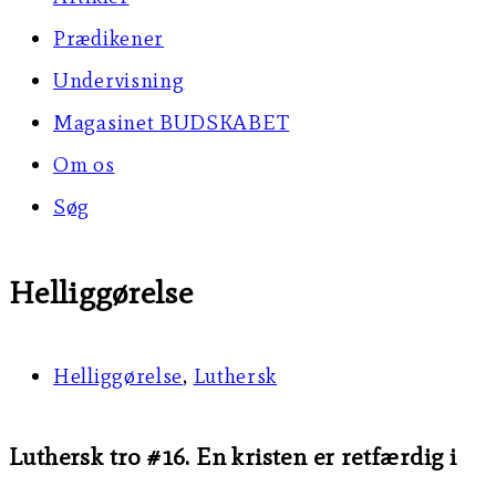
Prædikener
Undervisning
Magasinet BUDSKABET
Om os
Søg
Helliggørelse
Helliggørelse
,
Luthersk
Luthersk tro #16. En kristen er retfærdig i