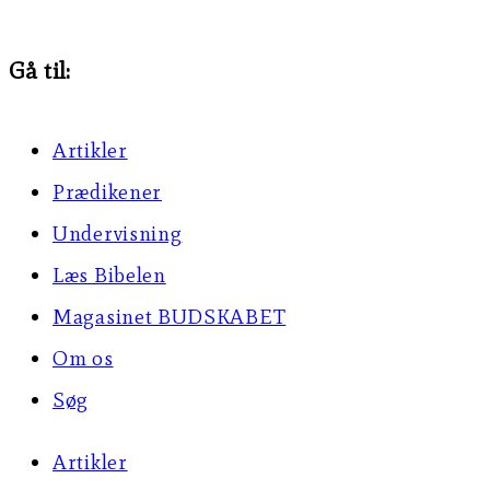
Gå til:
Artikler
Prædikener
Undervisning
Læs Bibelen
Magasinet BUDSKABET
Om os
Søg
Artikler