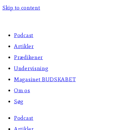
Skip to content
Podcast
Artikler
Prædikener
Undervisning
Magasinet BUDSKABET
Om os
Søg
Podcast
Artikler