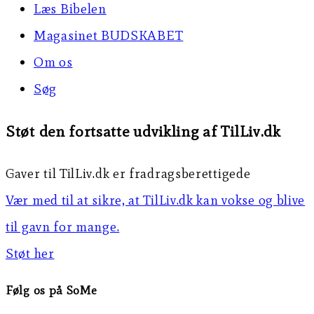
Læs Bibelen
Magasinet BUDSKABET
Om os
Søg
Støt den fortsatte udvikling af TilLiv.dk
Gaver til TilLiv.dk er fradragsberettigede
Vær med til at sikre, at TilLiv.dk kan vokse og blive
til gavn for mange.
Støt her
Følg os på SoMe