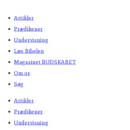
Artikler
Prædikener
Undervisning
Læs Bibelen
Magasinet BUDSKABET
Om os
Søg
Artikler
Prædikener
Undervisning