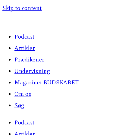
Skip to content
Podcast
Artikler
Prædikener
Undervisning
Magasinet BUDSKABET
Om os
Søg
Podcast
Artikler