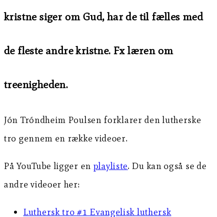
kristne siger om Gud, har de til fælles med
de fleste andre kristne. Fx læren om
treenigheden.
Jón Tróndheim Poulsen forklarer den lutherske
tro gennem en række videoer.
På YouTube ligger en
playliste
. Du kan også se de
andre videoer her:
Luthersk tro #1 Evangelisk luthersk