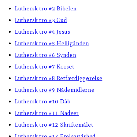
Luthersk tro #2 Bibelen
Luthersk tro #3 Gud
Luthersk tro #4 Jesus
Luthersk tro #5 Helligånden
Luthersk tro #6 Synden
Luthersk tro #7 Korset
Luthersk tro #8 Retfærdiggørelse
Luthersk tro #9 Nådemidlerne
Luthersk tro #10 Dåb
Luthersk tro #11 Nadver
Luthersk tro #12 Skriftemålet
Luthersk tro #13 Frelsesvished