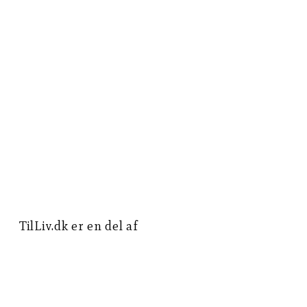
TilLiv.dk er en del af
Norea Mediemission