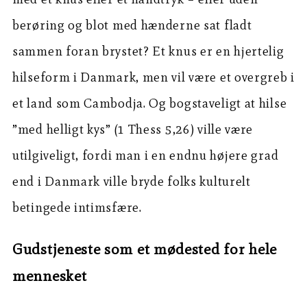
berøring og blot med hænderne sat fladt
sammen foran brystet? Et knus er en hjertelig
hilseform i Danmark, men vil være et overgreb i
et land som Cambodja. Og bogstaveligt at hilse
”med helligt kys” (1 Thess 5,26) ville være
utilgiveligt, fordi man i en endnu højere grad
end i Danmark ville bryde folks kulturelt
betingede intimsfære.
Gudstjeneste som et mødested for hele
mennesket