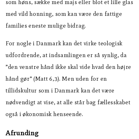
som høns, sække med majs eller blot et lille glas
med vild honning, som kan være den fattige
families eneste mulige bidrag.
For nogle i Danmark kan det virke teologisk
udfordrende, at indsamlingen er så synlig, da
”den venstre hånd ikke skal vide hvad den højre
hånd gør” (Matt 6,3). Men uden for en
tillidskultur som i Danmark kan det være
nødvendigt at vise, at alle står bag fællesskabet
også i økonomisk henseende.
Afrunding