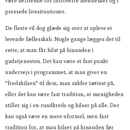
være befriende for introverte mennesker og i
pressede livssituationer.
De fleste vil dog glæde sig over at opleve et
levende fællesskab. Nogle gange lægges det til
rette, at man får hilst på hinanden i
gudstjenesten. Det kan være et fast punkt
undervejs i programmet, at man giver en
”fredshilsen” til dem, man sidder tættest på,
eller det kan være fast tradition, at menigheden
stiller sig i en rundkreds og hilser på alle. Der
kan også være en mere uformel, men fast
tradition for, at man hilser på hinanden før