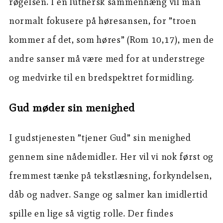
røgelsen. I en luthersk sammenhæng vil man
normalt fokusere på høresansen, for ”troen
kommer af det, som høres” (Rom 10,17), men de
andre sanser må være med for at understrege
og medvirke til en bredspektret formidling.
Gud møder sin menighed
I gudstjenesten ”tjener Gud” sin menighed
gennem sine nådemidler. Her vil vi nok først og
fremmest tænke på tekstlæsning, forkyndelsen,
dåb og nadver. Sange og salmer kan imidlertid
spille en lige så vigtig rolle. Der findes