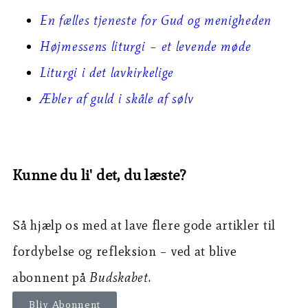
En fælles tjeneste for Gud og menigheden
Højmessens liturgi – et levende møde
Liturgi i det lavkirkelige
Æbler af guld i skåle af sølv
Kunne du li' det, du læste?
Så hjælp os med at lave flere gode artikler til
fordybelse og refleksion – ved at blive
abonnent på
Budskabet
.
Bliv Abonnent