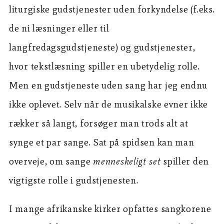
liturgiske gudstjenester uden forkyndelse (f.eks.
de ni læsninger eller til
langfredagsgudstjeneste) og gudstjenester,
hvor tekstlæsning spiller en ubetydelig rolle.
Men en gudstjeneste uden sang har jeg endnu
ikke oplevet. Selv når de musikalske evner ikke
rækker så langt, forsøger man trods alt at
synge et par sange. Sat på spidsen kan man
overveje, om sange
menneskeligt set
spiller den
vigtigste rolle i gudstjenesten.
I mange afrikanske kirker opfattes sangkorene