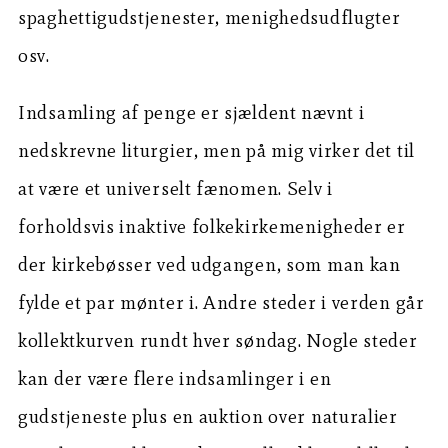
spaghettigudstjenester, menighedsudflugter
osv.
Indsamling af penge er sjældent nævnt i
nedskrevne liturgier, men på mig virker det til
at være et universelt fænomen. Selv i
forholdsvis inaktive folkekirkemenigheder er
der kirkebøsser ved udgangen, som man kan
fylde et par mønter i. Andre steder i verden går
kollektkurven rundt hver søndag. Nogle steder
kan der være flere indsamlinger i en
gudstjeneste plus en auktion over naturalier