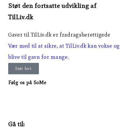
Støt den fortsatte udvikling af
TilLiv.dk
Gaver til TilLiv.dk er fradragsberettigede
Vær med til at sikre, at TilLiv.dk kan vokse og
blive til gavn for mange.
Støt her
Følg os på SoMe
Gå til: