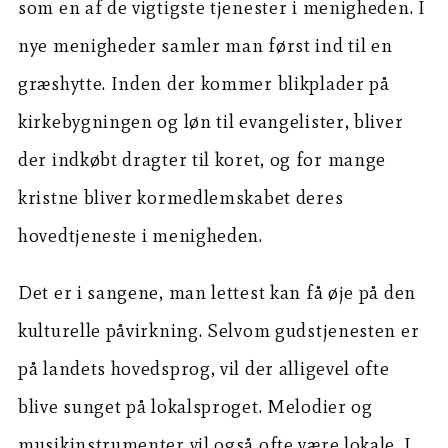
som en af de vigtigste tjenester i menigheden. I
nye menigheder samler man først ind til en
græshytte. Inden der kommer blikplader på
kirkebygningen og løn til evangelister, bliver
der indkøbt dragter til koret, og for mange
kristne bliver kormedlemskabet deres
hovedtjeneste i menigheden.
Det er i sangene, man lettest kan få øje på den
kulturelle påvirkning. Selvom gudstjenesten er
på landets hovedsprog, vil der alligevel ofte
blive sunget på lokalsproget. Melodier og
musikinstrumenter vil også ofte være lokale. I