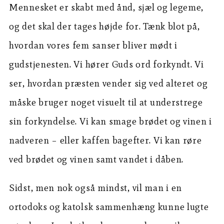
Mennesket er skabt med ånd, sjæl og legeme,
og det skal der tages højde for. Tænk blot på,
hvordan vores fem sanser bliver mødt i
gudstjenesten. Vi hører Guds ord forkyndt. Vi
ser, hvordan præsten vender sig ved alteret og
måske bruger noget visuelt til at understrege
sin forkyndelse. Vi kan smage brødet og vinen i
nadveren – eller kaffen bagefter. Vi kan røre
ved brødet og vinen samt vandet i dåben.
Sidst, men nok også mindst, vil man i en
ortodoks og katolsk sammenhæng kunne lugte