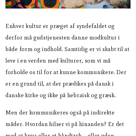
Enhver kultur er præget af syndefaldet og
derfor må gudstjenesten danne modkultur i
både form og indhold. Samtidig er vi skabt til at
leve i en verden med kulturer, som vi må
forholde os til for at kunne kommunikere. Der
er en grund til, at der prædikes på dansk i
danske kirke og ikke på hebraisk og græsk.
Men der kommunikeres også på indirekte
måder. Hvordan hilser vi på hinanden? Er det
med et knus eller et håndtryk – eller uden