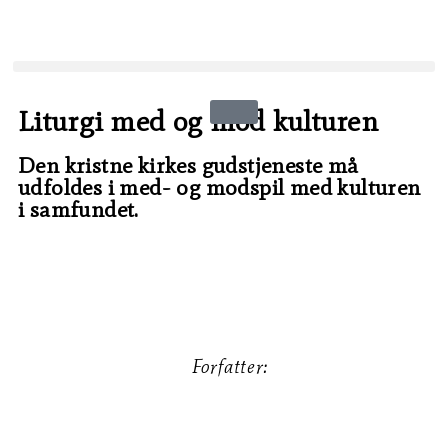
Liturgi med og mod kulturen
Den kristne kirkes gudstjeneste må
udfoldes i med- og modspil med kulturen
i samfundet.
Forfatter:
Christian