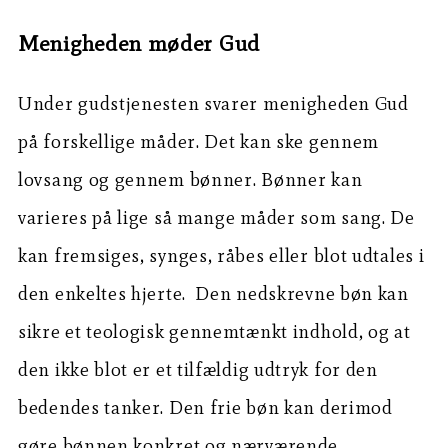
Menigheden møder Gud
Under gudstjenesten svarer menigheden Gud
på forskellige måder. Det kan ske gennem
lovsang og gennem bønner. Bønner kan
varieres på lige så mange måder som sang. De
kan fremsiges, synges, råbes eller blot udtales i
den enkeltes hjerte. Den nedskrevne bøn kan
sikre et teologisk gennemtænkt indhold, og at
den ikke blot er et tilfældig udtryk for den
bedendes tanker. Den frie bøn kan derimod
gøre bønnen konkret og nærværende.